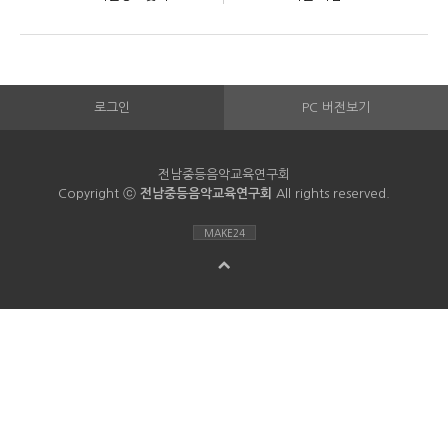
로그인
PC 버전보기
전남중등음악교육연구회
Copyright ⓒ
전남중등음악교육연구회
All rights reserved.
MAKE24