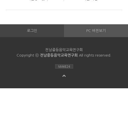
로그인
PC 버전보기
전남중등음악교육연구회
Copyright ⓒ
전남중등음악교육연구회
All rights reserved.
MAKE24